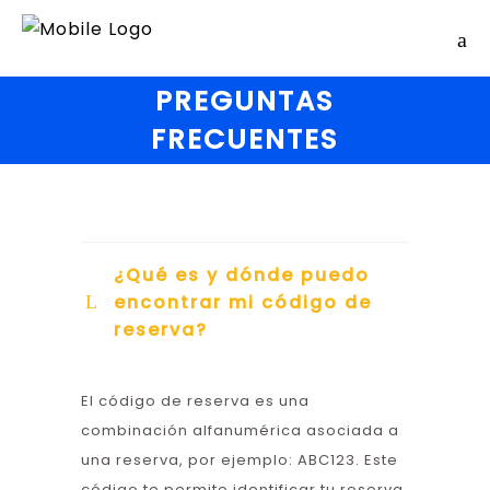
PREGUNTAS
FRECUENTES
¿Qué es y dónde puedo
encontrar mi código de
reserva?
El código de reserva es una
combinación alfanumérica asociada a
una reserva, por ejemplo: ABC123. Este
código te permite identificar tu reserva,