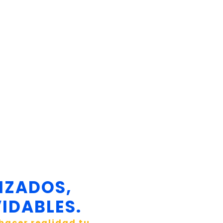
IZADOS,
IDABLES.
hacer realidad tu