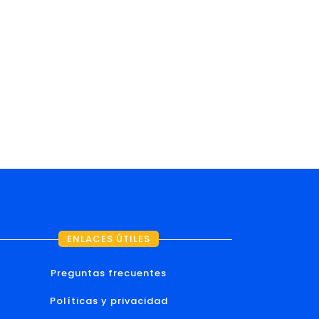
ICIOS
CONTÁCTANOS
ENLACES ÚTILES
Preguntas frecuentes
Políticas y privacidad