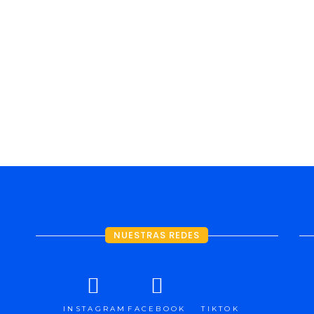
TROS
SERV
NUESTRAS REDES
INSTAGRAM
FACEBOOK
TIKTOK